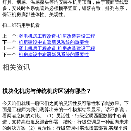
灯具、烟感、温感探头等均安装在机房顶面，由于顶面管线繁
多，安装时各系统管路必须横平竖直，错落有致，排列有序，
保证机房底部整体性、美观性。
扫二维码用手机看
上一个
:
弱电机房工程改造-机房改造建设工程
下一个
:
机房建设中布署新风系统的重要性
上一个
:
弱电机房工程改造-机房改造建设工程
下一个
:
机房建设中布署新风系统的重要性
相关资讯
模块化机房与传统机房区别有哪些？
今天咱们就聊一聊它们之间的灵活性及可靠性和节能效果。下
面是工程师为我们测算出来的一个模拟结果显示。话不多说，
看两者之间的对比。（1）灵活性：行级空调匹配数据中心演
进，支持高密度及混合部署。结论：行级空调是一种面向未来
的解决方案（2）灵活性：行级空调可实现按需部署,实现平滑